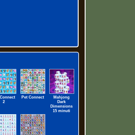
 Connect
Pet Connect
Mahjong
2
Dark
Dimensions
15 minuti