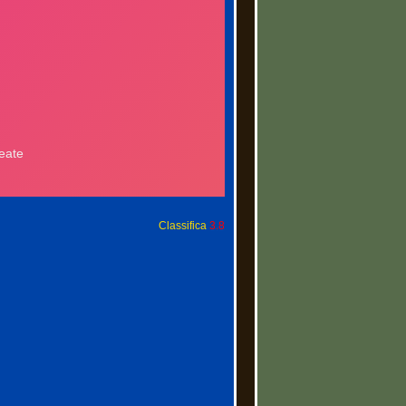
Classifica
3.8