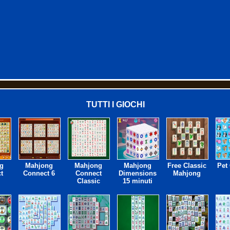
TUTTI I GIOCHI
g
Mahjong
Mahjong
Mahjong
Free Classic
Pet
t
Connect 6
Connect
Dimensions
Mahjong
Classic
15 minuti