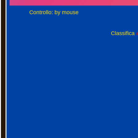
Controllo: by mouse
Classifica
4