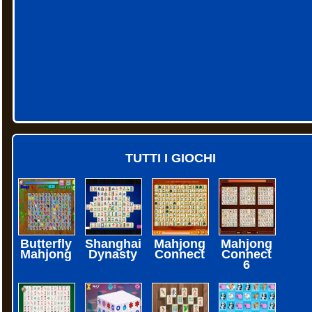
TUTTI I GIOCHI
Butterfly
Shanghai
Mahjong
Mahjong
Mahjong
Dynasty
Connect
Connect
6