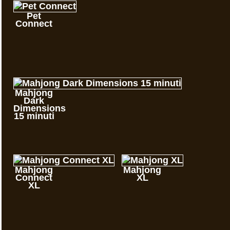
Pet
Connect
Mahjong
Dark
Dimensions
15 minuti
Mahjong
Mahjong
Connect
XL
XL