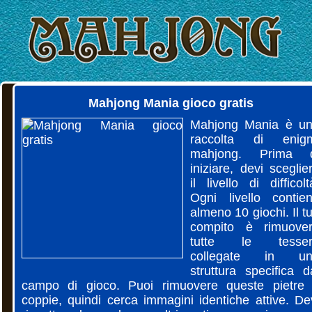
Mahjong Mania gioco gratis
Mahjong Mania è u
raccolta di enig
mahjong. Prima 
iniziare, devi sceglie
il livello di difficolt
Ogni livello contie
almeno 10 giochi. Il t
compito è rimuove
tutte le tesser
collegate in un
struttura specifica d
campo di gioco. Puoi rimuovere queste pietre
coppie, quindi cerca immagini identiche attive. De