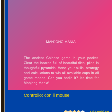
Controllo: con il mouse