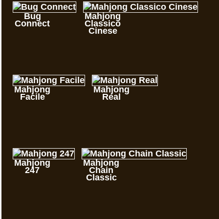
Bug
Mahjong
Connect
Classico
Cinese
Mahjong
Mahjong
Facile
Real
Mahjong
Mahjong
247
Chain
Classic