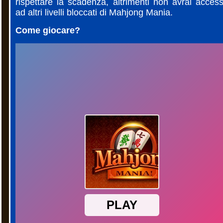
rispettare la scadenza, altrimenti non avrai acces
ad altri livelli bloccati di Mahjong Mania.
Come giocare?