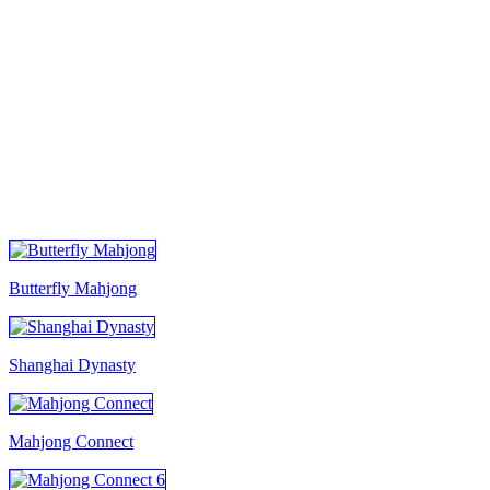
TUTTI I GIOCHI
Butterfly Mahjong
Shanghai Dynasty
Mahjong Connect