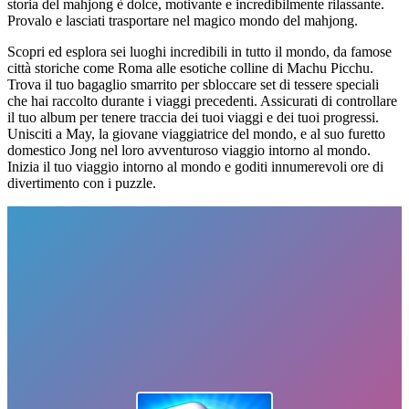
storia del mahjong è dolce, motivante e incredibilmente rilassante.
Provalo e lasciati trasportare nel magico mondo del mahjong.
Scopri ed esplora sei luoghi incredibili in tutto il mondo, da famose
città storiche come Roma alle esotiche colline di Machu Picchu.
Trova il tuo bagaglio smarrito per sbloccare set di tessere speciali
che hai raccolto durante i viaggi precedenti. Assicurati di controllare
il tuo album per tenere traccia dei tuoi viaggi e dei tuoi progressi.
Unisciti a May, la giovane viaggiatrice del mondo, e al suo furetto
domestico Jong nel loro avventuroso viaggio intorno al mondo.
Inizia il tuo viaggio intorno al mondo e goditi innumerevoli ore di
divertimento con i puzzle.