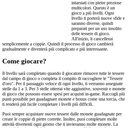
intarsiati con pietre preziose
multicolori. Questo è un
gioco a più livelli. Ogni
livello ti porterà nuove sfide e
saranno diverse, quindi
preparati per un uso insolito
delle tessere di gioco.
All'inizio, li cancellerai
semplicemente a coppie. Quindi il processo di gioco cambierà
gradualmente e diventerà più complicato e più interessante.
Come giocare?
Il livello sarà completato quando il giocatore rimuove tutte le tessere
dal campo di gioco o completa il compito di raccogliere le "Tessere
d'oro". Per il passaggio veloce di ogni livello, ti verranno assegnate
stelle da 1 a 3. Per 3 stelle otterrai vite aggiuntive, souvenir e monete
di gioco che possono essere spesi per acquisti in-game. Raccogli più
punti possibile per guadagnare monete e bonus come una torcia, che
ti renderà più facile completare i livelli più difficili.
Puoi sempre acquistare nuove tessere dalle monete guadagnate per
creare le coppie di pietre corrette. Inoltre, puoi completare molte
attività divertenti ogni giorno che ti invieranno molte monete. La