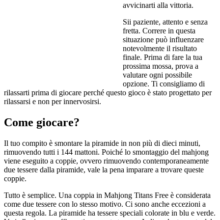
avvicinarti alla vittoria.
Sii paziente, attento e senza
fretta. Correre in questa
situazione può influenzare
notevolmente il risultato
finale. Prima di fare la tua
prossima mossa, prova a
valutare ogni possibile
opzione. Ti consigliamo di
rilassarti prima di giocare perché questo gioco è stato progettato per
rilassarsi e non per innervosirsi.
Come giocare?
Il tuo compito è smontare la piramide in non più di dieci minuti,
rimuovendo tutti i 144 mattoni. Poiché lo smontaggio del mahjong
viene eseguito a coppie, ovvero rimuovendo contemporaneamente
due tessere dalla piramide, vale la pena imparare a trovare queste
coppie.
Tutto è semplice. Una coppia in Mahjong Titans Free è considerata
come due tessere con lo stesso motivo. Ci sono anche eccezioni a
questa regola. La piramide ha tessere speciali colorate in blu e verde.