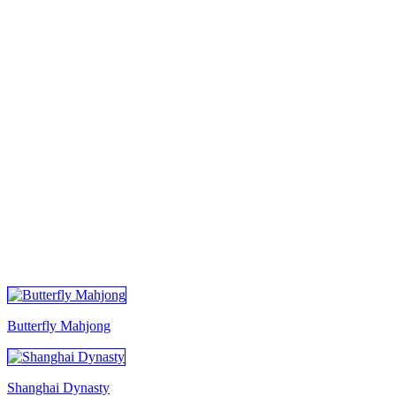
TUTTI I GIOCHI
Butterfly Mahjong
Shanghai Dynasty