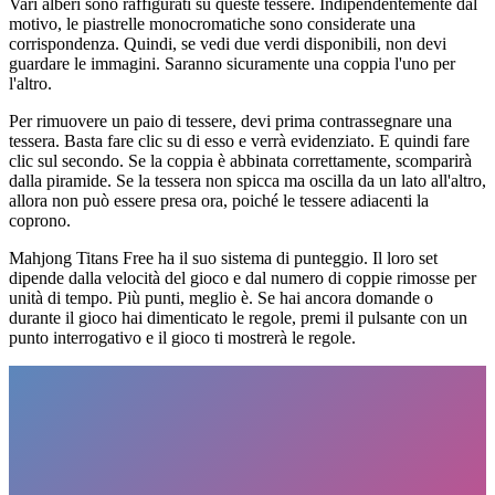
Vari alberi sono raffigurati su queste tessere. Indipendentemente dal
motivo, le piastrelle monocromatiche sono considerate una
corrispondenza. Quindi, se vedi due verdi disponibili, non devi
guardare le immagini. Saranno sicuramente una coppia l'uno per
l'altro.
Per rimuovere un paio di tessere, devi prima contrassegnare una
tessera. Basta fare clic su di esso e verrà evidenziato. E quindi fare
clic sul secondo. Se la coppia è abbinata correttamente, scomparirà
dalla piramide. Se la tessera non spicca ma oscilla da un lato all'altro,
allora non può essere presa ora, poiché le tessere adiacenti la
coprono.
Mahjong Titans Free ha il suo sistema di punteggio. Il loro set
dipende dalla velocità del gioco e dal numero di coppie rimosse per
unità di tempo. Più punti, meglio è. Se hai ancora domande o
durante il gioco hai dimenticato le regole, premi il pulsante con un
punto interrogativo e il gioco ti mostrerà le regole.